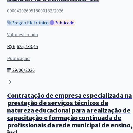
0000420260518000182/2026
Pregão Eletrônico
Publicado
Valor estimado
R$ 6,625,733,45
Publicação
29/06/2026
Contratação de empresa especializada na
prestação de serviços técnicos de
natureza educacional para a realização de
capacitação e formação continuada de
profissionais da rede municipal de ensino,
incl