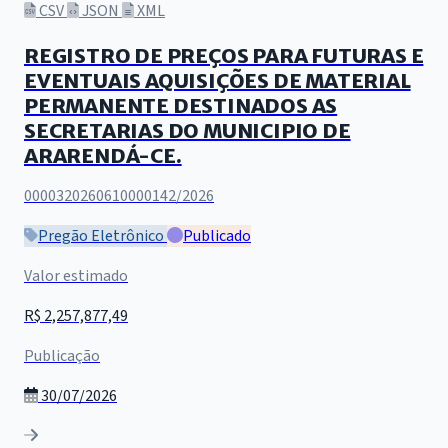
CSV
JSON
XML
REGISTRO DE PREÇOS PARA FUTURAS E
EVENTUAIS AQUISIÇÕES DE MATERIAL
PERMANENTE DESTINADOS AS
SECRETARIAS DO MUNICIPIO DE
ARARENDÁ-CE.
0000320260610000142/2026
Pregão Eletrônico
Publicado
Valor estimado
R$ 2,257,877,49
Publicação
30/07/2026