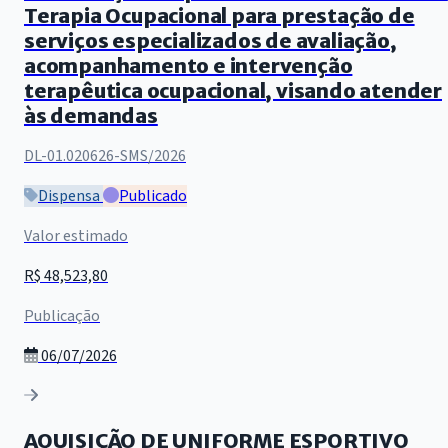
Terapia Ocupacional para prestação de
serviços especializados de avaliação,
acompanhamento e intervenção
terapêutica ocupacional, visando atender
às demandas
DL-01.020626-SMS/2026
Dispensa
Publicado
Valor estimado
R$ 48,523,80
Publicação
06/07/2026
AQUISIÇÃO DE UNIFORME ESPORTIVO