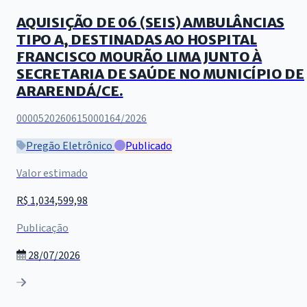
AQUISIÇÃO DE 06 (SEIS) AMBULÂNCIAS
TIPO A, DESTINADAS AO HOSPITAL
FRANCISCO MOURÃO LIMA JUNTO À
SECRETARIA DE SAÚDE NO MUNICÍPIO DE
ARARENDÁ/CE.
0000520260615000164/2026
Pregão Eletrônico
Publicado
Valor estimado
R$ 1,034,599,98
Publicação
28/07/2026