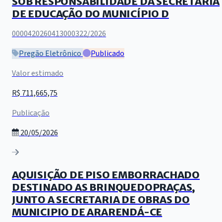
SOB RESPONSABILIDADE DA SECRETARIA
DE EDUCAÇÃO DO MUNICÍPIO D
0000420260413000322/2026
Pregão Eletrônico
Publicado
Valor estimado
R$ 711,665,75
Publicação
20/05/2026
AQUISIÇÃO DE PISO EMBORRACHADO
DESTINADO AS BRINQUEDOPRAÇAS,
JUNTO A SECRETARIA DE OBRAS DO
MUNICIPIO DE ARARENDÁ-CE