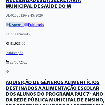
NECESSIDADES DA SECRETARIA
MUNICIPAL DE SAÚDE DO M
DL-01050126-SMS/2026
Dispensa
Publicado
Valor estimado
R$ 91,926,00
Publicação
28/05/2026
AQUISIÇÃO DE GÊNEROS ALIMENTÍCIOS
DESTINADOS A ALIMENTAÇÃO ESCOLAR
DOS ALUNOS DO PROGRAMA PAIC 7° ANO
DA REDE PÚBLICA MUNICIPAL DE ENSINO,