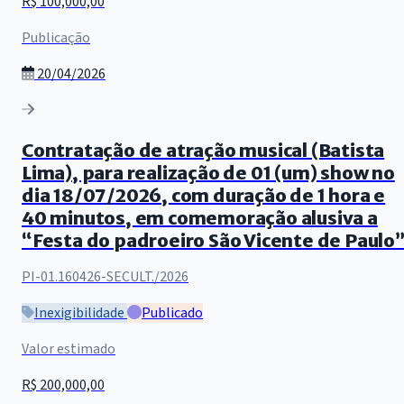
R$ 100,000,00
Publicação
20/04/2026
Contratação de atração musical (Batista
Lima), para realização de 01 (um) show no
dia 18/07/2026, com duração de 1 hora e
40 minutos, em comemoração alusiva a
“Festa do padroeiro São Vicente de Paulo
PI-01.160426-SECULT./2026
Inexigibilidade
Publicado
Valor estimado
R$ 200,000,00