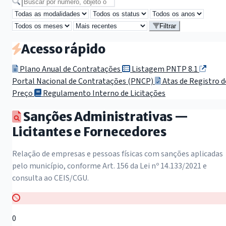
Buscar por número, objeto ou secretaria
Filtrar
Acesso rápido
Plano Anual de Contratações
Listagem PNTP 8.1
Portal Nacional de Contratações (PNCP)
Atas de Registro d
Preço
Regulamento Interno de Licitações
Sanções Administrativas —
Licitantes e Fornecedores
Relação de empresas e pessoas físicas com sanções aplicadas
pelo município, conforme Art. 156 da Lei nº 14.133/2021 e
consulta ao CEIS/CGU.
0