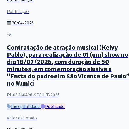
Publicação
20/04/2026
Contratação de atração musical (Kelvy
Pablo), para realização de 01 (um) show no
dia 18/07/2026, com duração de 50
minutos, em comemoração alusiva a
“Festa do padroeiro São Vicente de Paulo
no Municí
PI-03.160426-SECULT/2026
Inexigibilidade
Publicado
Valor estimado