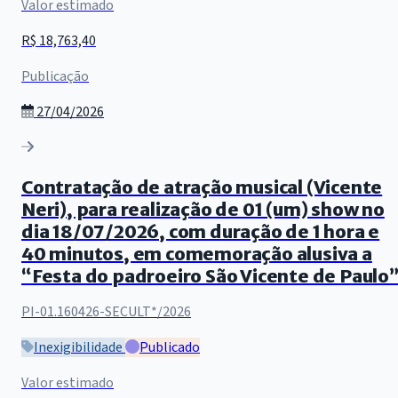
Valor estimado
R$ 18,763,40
Publicação
27/04/2026
Contratação de atração musical (Vicente
Neri), para realização de 01 (um) show no
dia 18/07/2026, com duração de 1 hora e
40 minutos, em comemoração alusiva a
“Festa do padroeiro São Vicente de Paulo
PI-01.160426-SECULT*/2026
Inexigibilidade
Publicado
Valor estimado