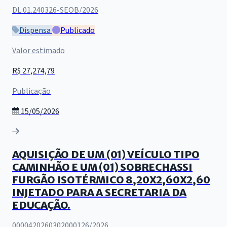
DL.01.240326-SEOB/2026
Dispensa
Publicado
Valor estimado
R$ 27,274,79
Publicação
15/05/2026
AQUISIÇÃO DE UM (01) VEÍCULO TIPO
CAMINHÃO E UM (01) SOBRECHASSI
FURGÃO ISOTÉRMICO 8,20X2,60X2,60
INJETADO PARA A SECRETARIA DA
EDUCAÇÃO.
0000420260302000126/2026