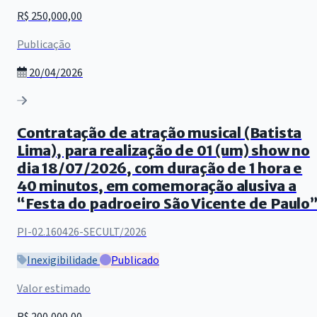
R$ 250,000,00
Publicação
20/04/2026
Contratação de atração musical (Batista
Lima), para realização de 01 (um) show no
dia 18/07/2026, com duração de 1 hora e
40 minutos, em comemoração alusiva a
“Festa do padroeiro São Vicente de Paulo
PI-02.160426-SECULT/2026
Inexigibilidade
Publicado
Valor estimado
R$ 200,000,00