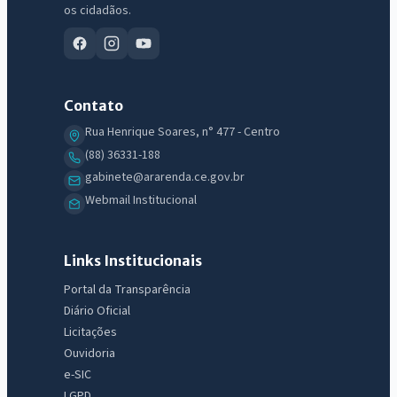
os cidadãos.
Contato
Rua Henrique Soares, n° 477 - Centro
(88) 36331-188
gabinete@ararenda.ce.gov.br
Webmail Institucional
Links Institucionais
Portal da Transparência
Diário Oficial
Licitações
Ouvidoria
e-SIC
LGPD