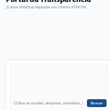
21 áreas temáticas mapeadas nos critérios ATRICON.
21 áreas no total
Buscar
Buscar em transparência