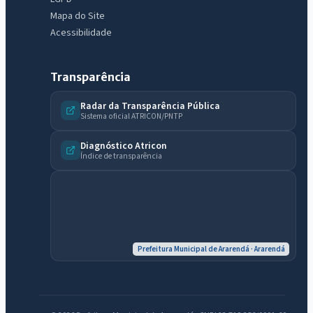
Mapa do Site
Acessibilidade
Transparência
Radar da Transparência Pública
Sistema oficial ATRICON/PNTP
Diagnóstico Atricon
Índice de transparência
Prefeitura Municipal de Ararendá · Ararendá
IntGest AI