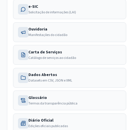
e-SIC
Solicitação de informações (LAI)
Ouvidoria
Manifestações do cidadão
Carta de Serviços
Catálogo de serviços ao cidadão
Dados Abertos
Datasets em CSV, JSON e XML
Glossário
Termos da transparência pública
Diário Oficial
Edições oficiais publicadas