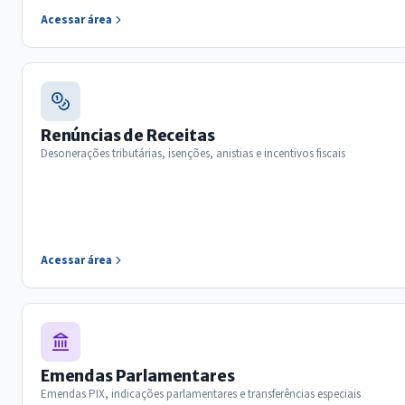
Acessar área
Renúncias de Receitas
Desonerações tributárias, isenções, anistias e incentivos fiscais
Acessar área
Emendas Parlamentares
Emendas PIX, indicações parlamentares e transferências especiais