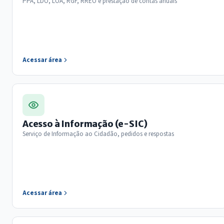
PPA, LDO, LOA, RGF, RREO e prestação de contas anuais
Acessar área
Acesso à Informação (e-SIC)
Serviço de Informação ao Cidadão, pedidos e respostas
Acessar área