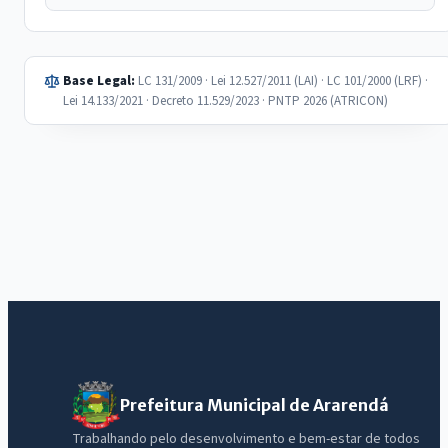
Base Legal:
LC 131/2009 · Lei 12.527/2011 (LAI) · LC 101/2000 (LRF) ·
Lei 14.133/2021 · Decreto 11.529/2023 · PNTP 2026 (ATRICON)
Prefeitura Municipal de Ararendá
Trabalhando pelo desenvolvimento e bem-estar de todos