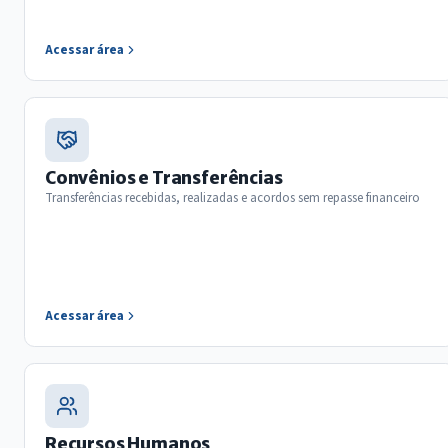
Acessar área
Convênios e Transferências
Transferências recebidas, realizadas e acordos sem repasse financeiro
Acessar área
Recursos Humanos