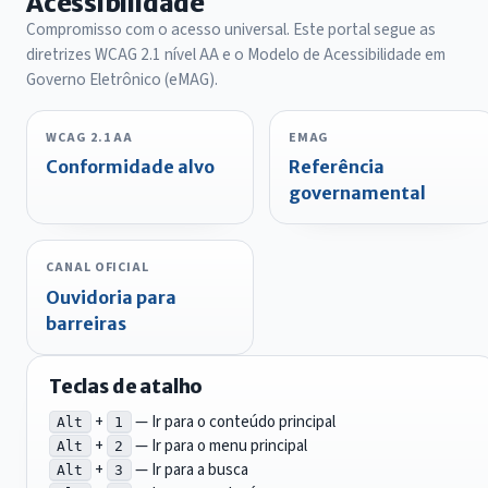
Acessibilidade
Compromisso com o acesso universal. Este portal segue as
diretrizes WCAG 2.1 nível AA e o Modelo de Acessibilidade em
Governo Eletrônico (eMAG).
WCAG 2.1 AA
EMAG
Conformidade alvo
Referência
governamental
CANAL OFICIAL
Ouvidoria para
barreiras
Teclas de atalho
+
— Ir para o conteúdo principal
Alt
1
+
— Ir para o menu principal
Alt
2
+
— Ir para a busca
Alt
3