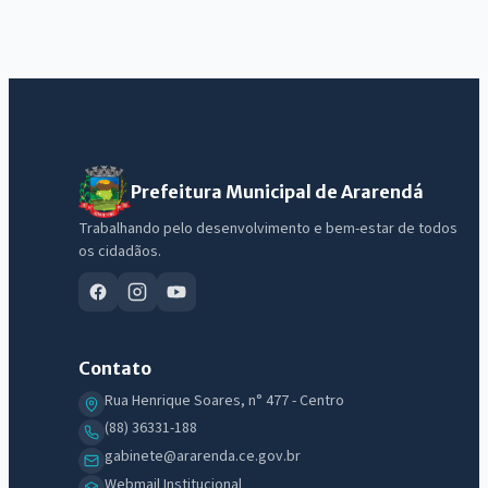
Prefeitura Municipal de Ararendá
Trabalhando pelo desenvolvimento e bem-estar de todos
os cidadãos.
Contato
Rua Henrique Soares, n° 477 - Centro
(88) 36331-188
gabinete@ararenda.ce.gov.br
Webmail Institucional