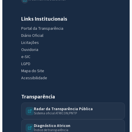
Links Institucionais
Portal da Transparência
Diário Oficial
Licitações
Ouvidoria
e-SIC
LGPD
Mapa do Site
Acessibilidade
Transparência
Radar da Transparência Pública
Sistema oficial ATRICON/PNTP
IntGest AI
AI
Assistente do Portal
Diagnóstico Atricon
Índice de transparência