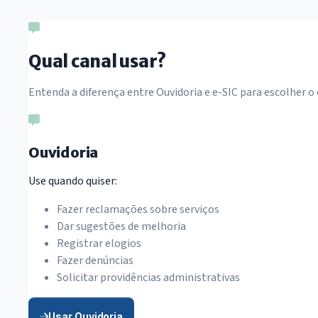
Qual canal usar?
Entenda a diferença entre Ouvidoria e e-SIC para escolher o
Ouvidoria
Use quando quiser:
Fazer reclamações sobre serviços
Dar sugestões de melhoria
Registrar elogios
Fazer denúncias
Solicitar providências administrativas
Usar Ouvidoria