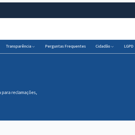
Transparência
Perguntas Frequentes
Cidadão
LGPD
a para reclamações,