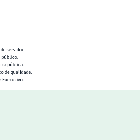
de servidor.
 público.
ca pública.
o de qualidade.
 Executivo.