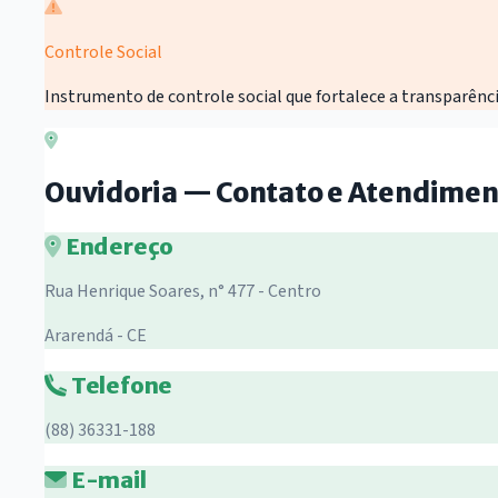
Controle Social
Instrumento de controle social que fortalece a transparênci
Ouvidoria — Contato e Atendimen
Endereço
Rua Henrique Soares, n° 477 - Centro
Ararendá - CE
Telefone
(88) 36331-188
E-mail