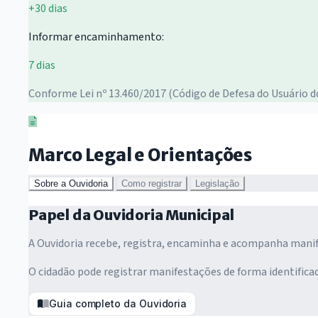
+30 dias
Informar encaminhamento:
7 dias
Conforme Lei nº 13.460/2017 (Código de Defesa do Usuário do
Marco Legal e Orientações
Sobre a Ouvidoria
Como registrar
Legislação
Papel da Ouvidoria Municipal
A Ouvidoria recebe, registra, encaminha e acompanha manife
O cidadão pode registrar manifestações de forma identific
Guia completo da Ouvidoria