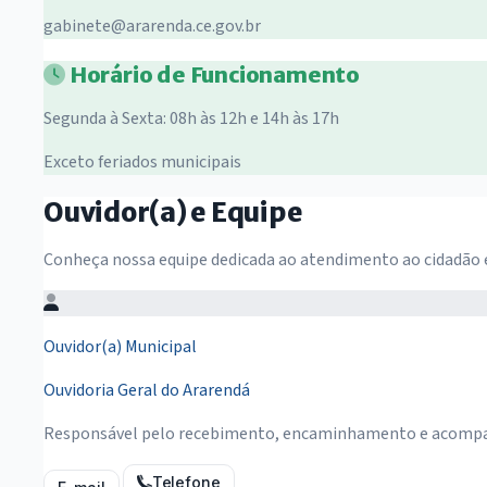
gabinete@ararenda.ce.gov.br
Horário de Funcionamento
Segunda à Sexta: 08h às 12h e 14h às 17h
Exceto feriados municipais
Ouvidor(a) e Equipe
Conheça nossa equipe dedicada ao atendimento ao cidadão e 
Ouvidor(a) Municipal
Ouvidoria Geral do Ararendá
Responsável pelo recebimento, encaminhamento e acompan
Telefone