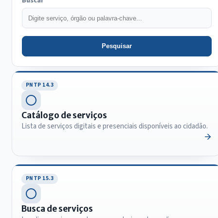
Buscar
Pesquisar
PNTP 14.3
Catálogo de serviços
Lista de serviços digitais e presenciais disponíveis ao cidadão.
PNTP 15.3
Busca de serviços