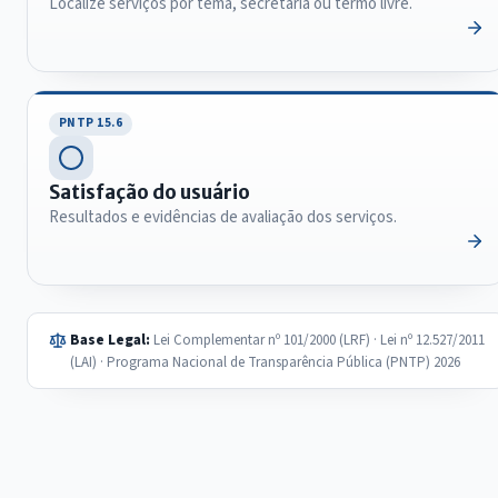
Localize serviços por tema, secretaria ou termo livre.
PNTP 15.6
Satisfação do usuário
Resultados e evidências de avaliação dos serviços.
Base Legal:
Lei Complementar nº 101/2000 (LRF) · Lei nº 12.527/2011
(LAI) · Programa Nacional de Transparência Pública (PNTP) 2026