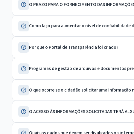
O PRAZO PARA O FORNECIMENTO DAS INFORMAÇÕE
Como faço para aumentar o nível de confiabilidade 
Por que o Portal de Transparência foi criado?
Programas de gestão de arquivos e documentos pre
O que ocorre se o cidadão solicitar uma informação 
O ACESSO ÀS INFORMAÇÕES SOLICITADAS TERÁ ALG
Quais os dados que devem ser divulgados na intern