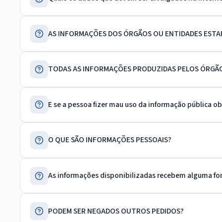
AS INFORMAÇÕES DOS ÓRGÃOS OU ENTIDADES ESTA
TODAS AS INFORMAÇÕES PRODUZIDAS PELOS ÓRGÃOS
E se a pessoa fizer mau uso da informação pública o
O QUE SÃO INFORMAÇÕES PESSOAIS?
As informações disponibilizadas recebem alguma fo
PODEM SER NEGADOS OUTROS PEDIDOS?