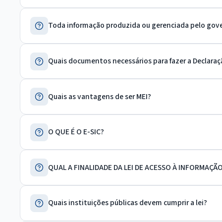
Toda informação produzida ou gerenciada pelo gove
Quais documentos necessários para fazer a Declaraç
Quais as vantagens de ser MEI?
O QUE É O E-SIC?
QUAL A FINALIDADE DA LEI DE ACESSO À INFORMAÇÃ
Quais instituições públicas devem cumprir a lei?