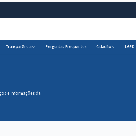
Transparência
Perguntas Frequentes
Cidadão
LGPD
iços e informações da