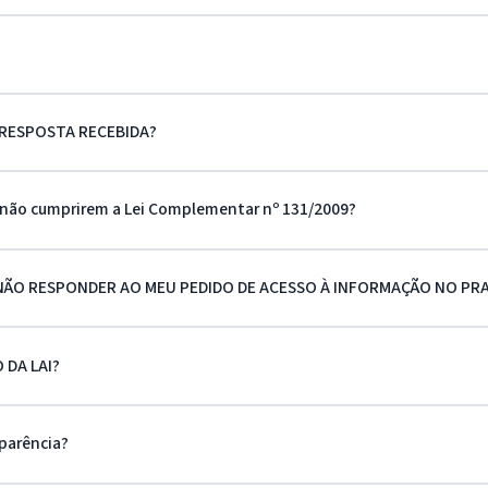
 RESPOSTA RECEBIDA?
e não cumprirem a Lei Complementar nº 131/2009?
NÃO RESPONDER AO MEU PEDIDO DE ACESSO À INFORMAÇÃO NO PR
DA LAI?
parência?