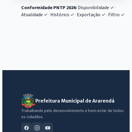
Conformidade PNTP 2026:
Disponibilidade ✓ ·
Atualidade ✓ · Histórico ✓ · Exportação ✓ · Filtro ✓
Prefeitura Municipal de Ararendá
Trabalhando pelo desenvolvimento e bem-estar de todos
os cidadãos.