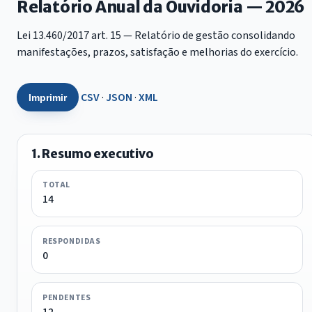
Relatório Anual da Ouvidoria — 2026
Lei 13.460/2017 art. 15 — Relatório de gestão consolidando
manifestações, prazos, satisfação e melhorias do exercício.
CSV
·
JSON
·
XML
Imprimir
1. Resumo executivo
TOTAL
14
RESPONDIDAS
0
PENDENTES
12