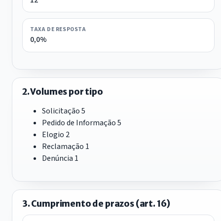
TAXA DE RESPOSTA
0,0%
2. Volumes por tipo
Solicitação
5
Pedido de Informação
5
Elogio
2
Reclamação
1
Denúncia
1
3. Cumprimento de prazos (art. 16)