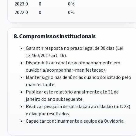
2023
0
0
0%
2022
0
0
0%
8. Compromissos institucionais
Garantir resposta no prazo legal de 30 dias (Lei
13.460/2017 art. 16).
Disponibilizar canal de acompanhamento em
ouvidoria/acompanhar-manifestacao/.
Manter sigilo nas denúncias quando solicitado pelo
manifestante.
Publicar este relatório anualmente até 31 de
janeiro do ano subsequente.
Realizar pesquisa de satisfação ao cidadão (art. 23)
e divulgar resultados.
Capacitar continuamente a equipe da Ouvidoria.