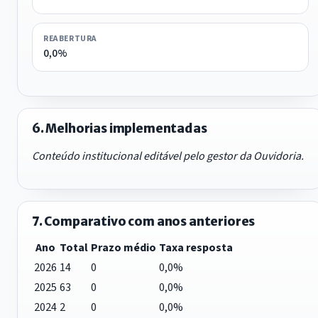
REABERTURA
0,0%
6. Melhorias implementadas
Conteúdo institucional editável pelo gestor da Ouvidoria.
7. Comparativo com anos anteriores
Ano
Total
Prazo médio
Taxa resposta
2026
14
0
0,0%
2025
63
0
0,0%
2024
2
0
0,0%