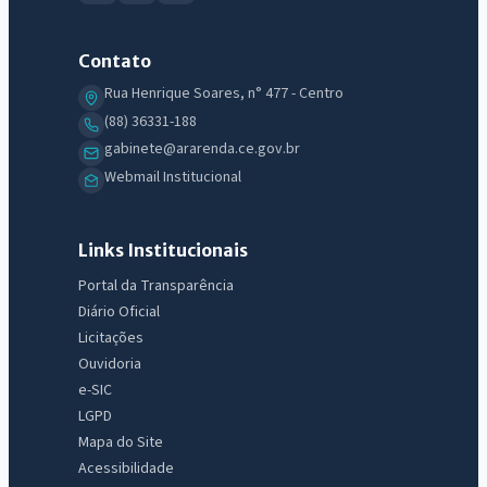
Contato
Rua Henrique Soares, n° 477 - Centro
(88) 36331-188
gabinete@ararenda.ce.gov.br
Webmail Institucional
Links Institucionais
Portal da Transparência
Diário Oficial
Licitações
Ouvidoria
e-SIC
LGPD
Mapa do Site
Acessibilidade