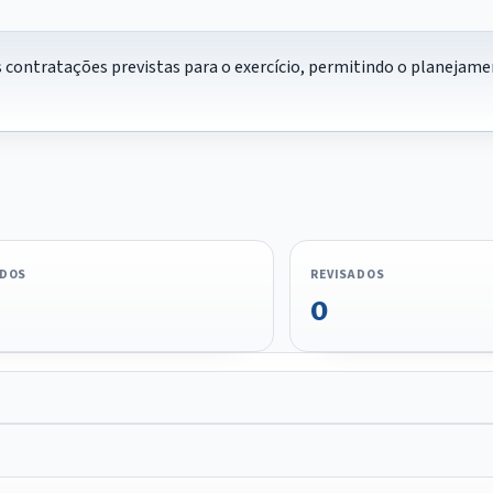
contratações previstas para o exercício, permitindo o planejamen
ADOS
REVISADOS
0