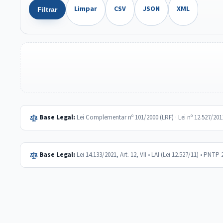
Limpar
CSV
JSON
XML
Filtrar
Base Legal:
Lei Complementar nº 101/2000 (LRF) · Lei nº 12.527/20
Base Legal:
Lei 14.133/2021, Art. 12, VII • LAI (Lei 12.527/11) • PNTP 