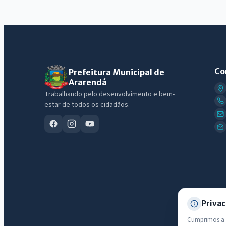
Co
Prefeitura Municipal de
Ararendá
Trabalhando pelo desenvolvimento e bem-
estar de todos os cidadãos.
Privac
Cumprimos a L