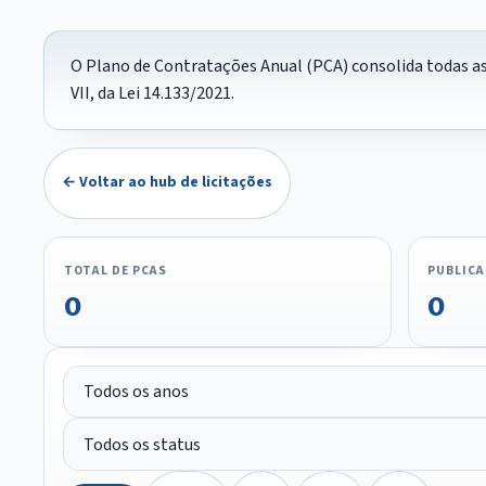
O Plano de Contratações Anual (PCA) consolida todas as 
VII, da Lei 14.133/2021.
← Voltar ao hub de licitações
TOTAL DE PCAS
PUBLIC
0
0