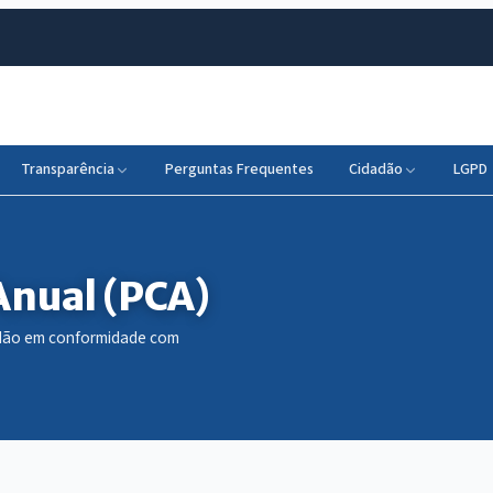
Transparência
Perguntas Frequentes
Cidadão
LGPD
Anual (PCA)
dadão em conformidade com