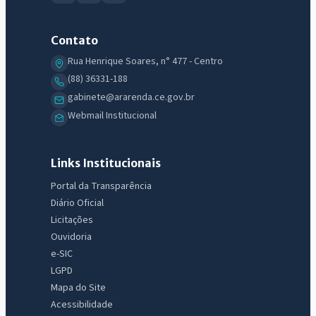
Contato
Rua Henrique Soares, n° 477 - Centro
(88) 36331-188
gabinete@ararenda.ce.gov.br
Webmail Institucional
Links Institucionais
Portal da Transparência
Diário Oficial
Licitações
Ouvidoria
e-SIC
LGPD
Mapa do Site
Acessibilidade