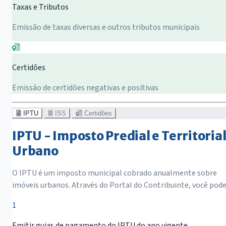
Taxas e Tributos
Emissão de taxas diversas e outros tributos municipais
Certidões
Emissão de certidões negativas e positivas
IPTU
ISS
Certidões
IPTU - Imposto Predial e Territoria
Urbano
O IPTU é um imposto municipal cobrado anualmente sobre
imóveis urbanos. Através do Portal do Contribuinte, você pode
1
Emitir guias de pagamento do IPTU do ano vigente