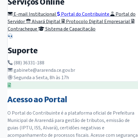
Serviços Online
E-mail Institucional
Portal do Contribuinte
Portal do
Servidor
Alvará Digital
Protocolo Digital Empresarial
Contracheque
Sistema de Capacitação
Suporte
(88) 36331-188
gabinete@ararenda.ce.gov.br
Segunda a Sexta, 8h às 17h
Acesso ao Portal
O Portal do Contribuinte é a plataforma oficial de Prefeitura
Municipal de Ararendá para gestão de tributos, emissão de
guias (IPTU, ISS, Alvará), certidões negativas e
acompanhamento de processos fiscais. Acesse com segurança