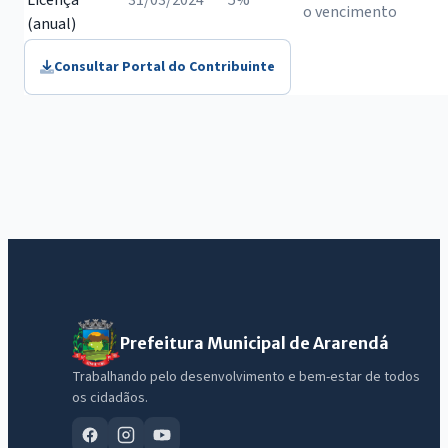
Licença
31/03/2024
5%
o vencimento
(anual)
Consultar Portal do Contribuinte
Prefeitura Municipal de Ararendá
Trabalhando pelo desenvolvimento e bem-estar de todos
os cidadãos.