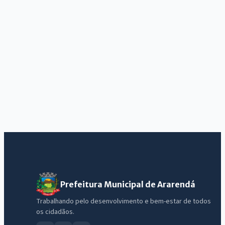
Prefeitura Municipal de Ararendá
Trabalhando pelo desenvolvimento e bem-estar de todos
os cidadãos.