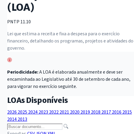
(LOA)
PNTP 11.10
Lei que estima a receita e fixa a despesa para o exercício
financeiro, detalhando os programas, projetos e atividades do
governo.
Periodicidade:
A LOA é elaborada anualmente e deve ser
encaminhada ao Legislativo até 30 de setembro de cada ano,
para vigorar no exercício seguinte.
LOAs Disponíveis
2026
2025
2024
2023
2022
2021
2020
2019
2018
2017
2016
2015
2014
2013
Exportar:
CSV
JSON
XML