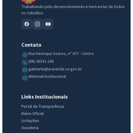
Trabalhando pelo desenvolvimento e bem-estar de todos
os cidadãos.
Contato
Rua Henrique Soares, n° 477 - Centro
(88) 36331-188
gabinete@ararenda.ce.gov.br
Webmail Institucional
Links Institucionais
Portal da Transparência
Diário Oficial
Licitações
Ouvidoria