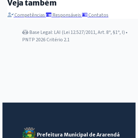
Veja também
Competências
Responsáveis
Contatos
Base Legal: LAI (Lei 12.527/2011, Art. 8º, §1º, I) •
PNTP 2026 Critério 2.1
Prefeitura Municipal de Ararendá