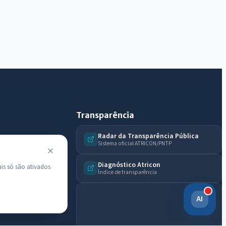
Transparência
Radar da Transparência Pública
Sistema oficial ATRICON/PNTP
Diagnóstico Atricon
is só são ativados
Índice de transparência
AI