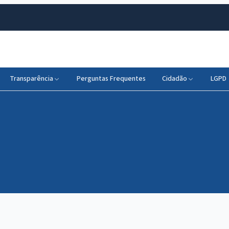
Transparência
Perguntas Frequentes
Cidadão
LGPD