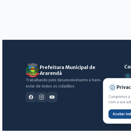
Co
Prefeitura Municipal de
Ararendá
Trabalhando pelo desenvolvimento e bem-
estar de todos os cidadãos.
Privac
Cumprimos a L
com a sua au
Aceitar to