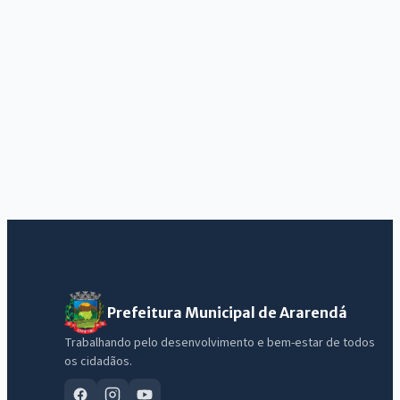
Prefeitura Municipal de Ararendá
Trabalhando pelo desenvolvimento e bem-estar de todos
os cidadãos.